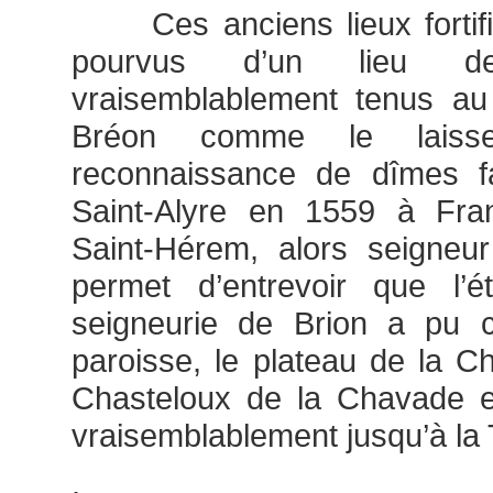
Ces anciens lieux fortifié
pourvus d’un lieu de
vraisemblablement tenus a
Bréon comme le lais
reconnaissance de dîmes fa
Saint-Alyre en 1559 à Fra
Saint-Hérem, alors seigneu
permet d’entrevoir que l’é
seigneurie de Brion a pu co
paroisse, le plateau de la Ch
Chasteloux de la Chavade et
vraisemblablement jusqu’à la 
.