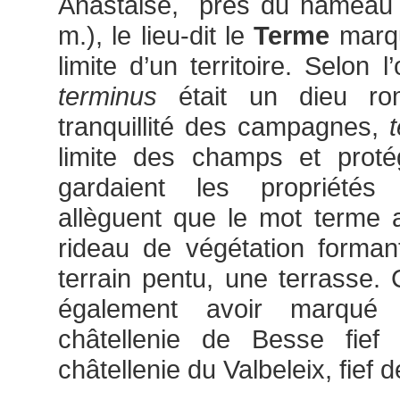
Anastaise, près du hameau 
m.), le lieu-dit le
Terme
marqu
limite d’un territoire. Selon l
terminus
était un dieu ro
tranquillité des campagnes,
limite des champs et proté
gardaient les propriétés 
allèguent que le mot terme 
rideau de végétation forma
terrain pentu, une terrasse.
également avoir marqué 
châtellenie de Besse fie
châtellenie du Valbeleix, fief 