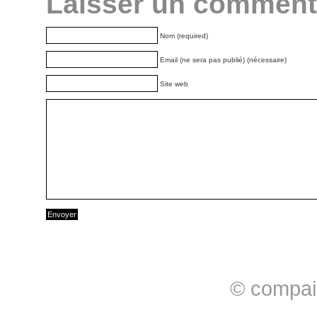
Laisser un comment
Nom (required)
Email (ne sera pas publié) (nécessaire)
Site web
© compai