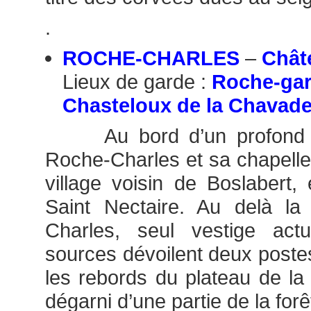
.
ROCHE-CHARLES
–
Châte
Lieux de garde :
Roche-gar
Chasteloux de la Chavad
Au bord d’un profond ra
Roche-Charles et sa chapell
village voisin de Boslabert, 
Saint Nectaire. Au delà la
Charles, seul vestige act
sources dévoilent deux postes
les rebords du plateau de la
dégarni d’une partie de la forêt