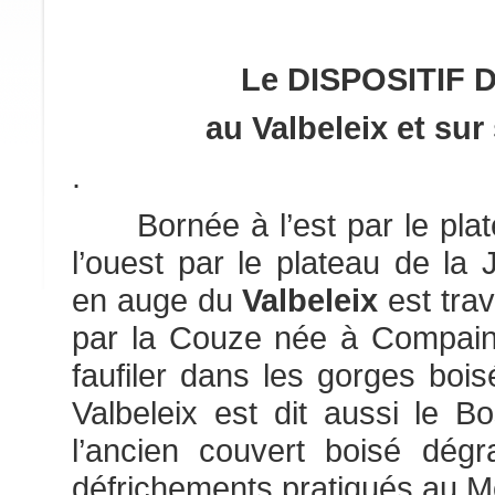
Le DISPOSITIF 
au Valbeleix et su
.
Bornée à l’est par le plat
l’ouest par le plateau de la Ja
en auge du
Valbeleix
est tra
par la Couze née à Compains
faufiler dans les gorges bo
Valbeleix est dit aussi le Bo
l’ancien couvert boisé dég
défrichements pratiqués au 