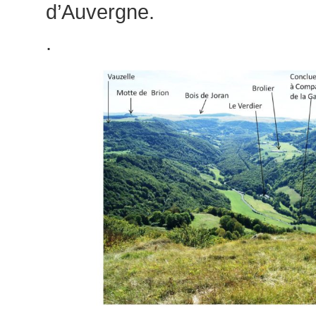
d’Auvergne.
.