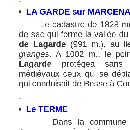
LA GARDE sur MARCEN
Le cadastre de 1828 mont
de sac qui ferme la vallée du
de Lagarde
(991 m.), au li
granges
. A 1002 m., le poin
Lagarde
protégea sans 
médiévaux ceux qui se dépla
qui conduisait de Besse à Cou
.
Le TERME
Dans la commune de 