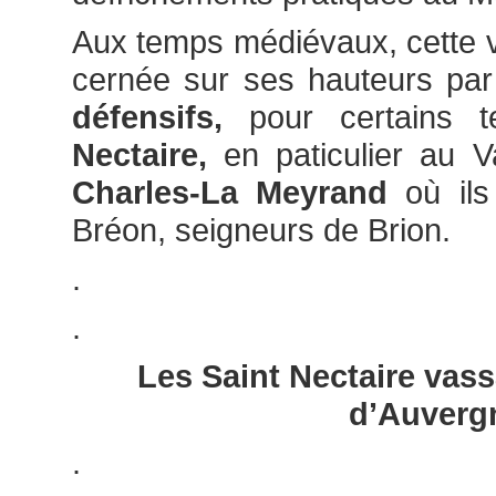
Aux temps médiévaux, cette va
cernée sur ses hauteurs par
défensifs,
pour certains 
Nectaire,
en paticulier au 
Charles-La Meyrand
où ils 
Bréon, seigneurs de Brion.
.
.
Les Saint Nectaire vas
d’Auverg
.