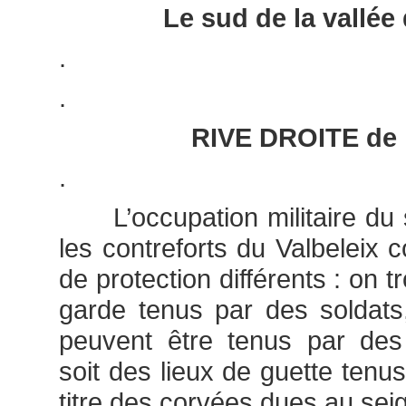
Le sud de la vallée
.
.
RIVE DROITE de
.
L’occupation militaire du s
les contreforts du Valbeleix
de protection différents : on t
garde tenus par des soldats, 
peuvent être tenus par des 
soit des lieux de guette tenu
titre des corvées dues au sei