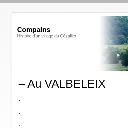
Compains
Histoire d'un village du Cézallier
– Au VALBELEIX
.
.
.