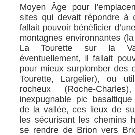
Moyen Âge pour l’emplacem
sites qui devait répondre à d
fallait pouvoir bénéficier d’u
montagnes environnantes (la
La Tourette sur la Vale
éventuellement, il fallait po
pour mieux surplomber des e
Tourette, Largelier), ou ut
rocheux (Roche-Charle
inexpugnable pic basaltique
de la vallée, ces lieux de su
les sécurisant les chemins 
se rendre de Brion vers Bri