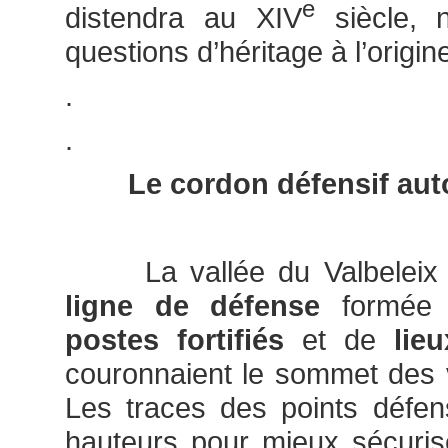
e
distendra au XIV
siècle, 
questions d’héritage à l’origi
.
.
Le cordon défensif aut
La vallée du Valbeleix é
ligne de défense
formée
postes fortifiés
et de
lieu
couronnaient le sommet des v
Les traces des points défen
hauteurs pour mieux sécuris