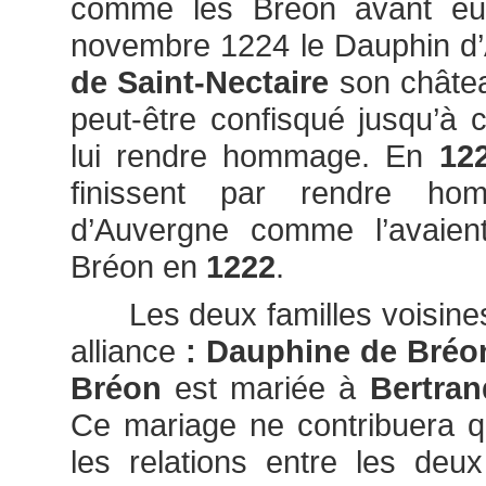
comme les Bréon avant eu
novembre 1224 le Dauphin d
de Saint-Nectaire
son châte
peut-être confisqué jusqu’à c
lui rendre hommage. En
12
finissent par rendre h
d’Auvergne comme l’avaient
Bréon en
1222
.
Les deux familles voisine
alliance
: Dauphine de Bréo
Bréon
est mariée à
Bertran
Ce mariage ne contribuera q
les relations entre les deux