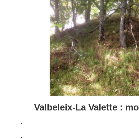
Valbeleix-La Valette : mo
.
.