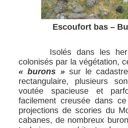
Escoufort bas – Bu
Isolés dans les herbag
colonisés par la végétation, c
« burons »
sur le cadastr
rectangulaire, plusieurs s
voutée spacieuse et parf
facilement creusée dans ce 
projections de scories du Mo
cabanes, de nombreux burons