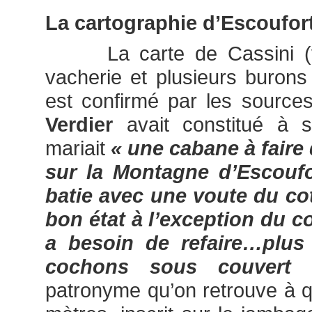
La cartographie d’Escoufor
La carte de Cassini (v.
vacherie et plusieurs buron
est confirmé par les source
Verdier
avait constitué à s
mariait
« une cabane à faire
sur la Montagne d’Escoufor
batie avec une voute du cot
bon état à l’exception du cou
a besoin de refaire…plus 
cochons sous couvert 
patronyme qu’on retrouve à 