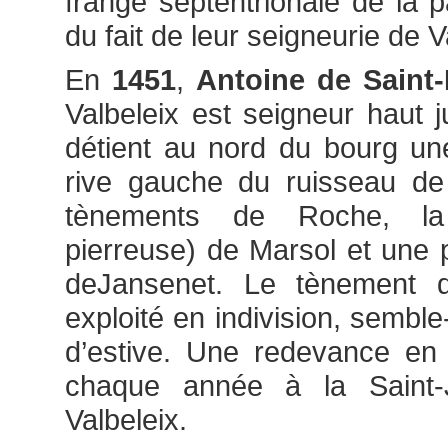
frange septentrionale de la
du fait de leur seigneurie de V
En
1451
,
Antoine de Saint-
Valbeleix est seigneur haut ju
détient au nord du bourg un
rive gauche du ruisseau de
tènements de Roche, la
pierreuse) de Marsol et une 
deJansenet. Le tènement d’
exploité en indivision, sembl
d’estive. Une redevance en 
chaque année à la Saint-
Valbeleix.