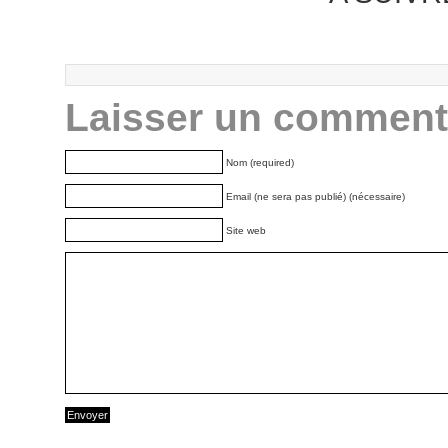
Laisser un comment
Nom (required)
Email (ne sera pas publié) (nécessaire)
Site web