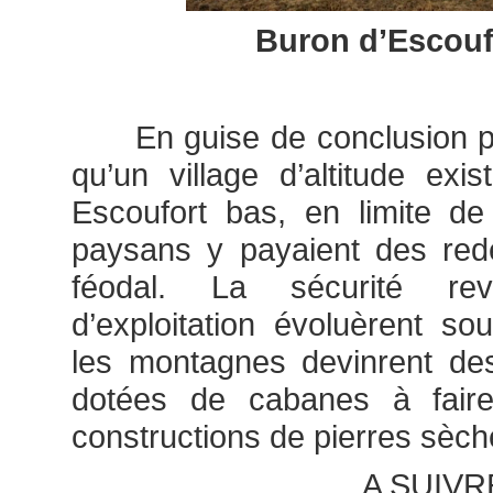
Buron d’Escouf
En guise de conclusion pro
qu’un village d’altitude e
Escoufort bas, en limite de
paysans y payaient des red
féodal. La sécurité re
d’exploitation évoluèrent so
les montagnes devinrent de
dotées de cabanes à fair
constructions de pierres sèch
A SUIVR