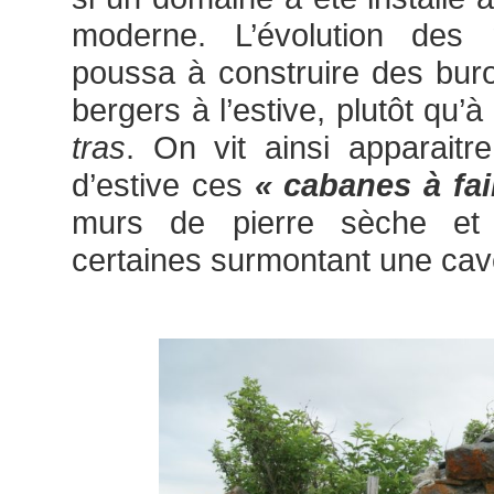
moderne. L’évolution des m
poussa à construire des buron
bergers à l’estive, plutôt qu’à
tras
. On vit ainsi apparait
d’estive ces
« cabanes à fai
murs de pierre sèche et 
certaines surmontant une cav