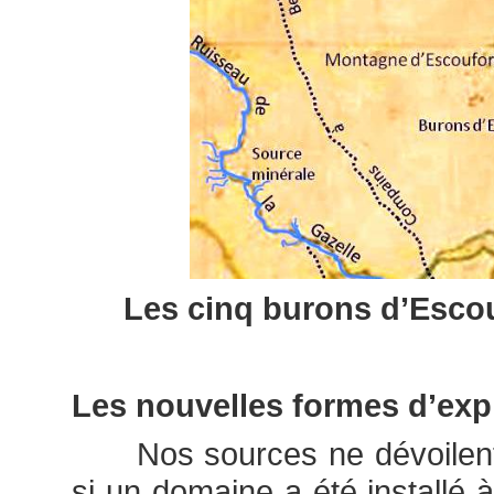
Les cinq burons d’Escou
Les nouvelles formes d’expl
Nos sources ne dévoilent
si un domaine a été installé 