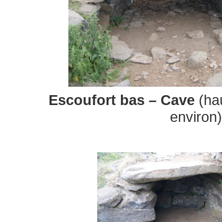
Escoufort bas – Cave
(ha
environ)