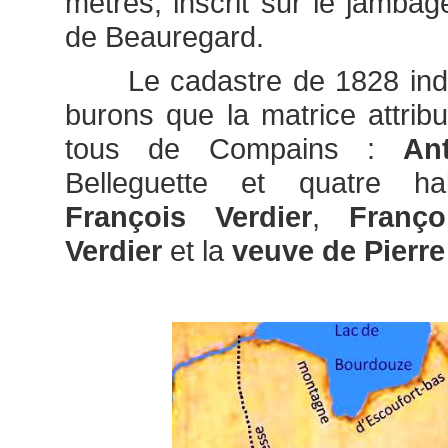
mètres, inscrit sur le jambag
de Beauregard.
Le cadastre de 1828 indiq
burons que la matrice attribu
tous de Compains :
An
Belleguette et quatre ha
François Verdier
,
Franç
Verdier
et la
veuve de Pierre