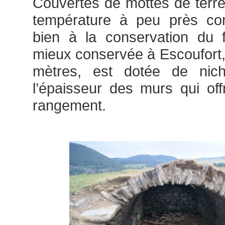
Couvertes de mottes de terre,
température à peu près con
bien à la conservation du 
mieux conservée à Escoufort,
mètres, est dotée de ni
l’épaisseur des murs qui of
rangement.