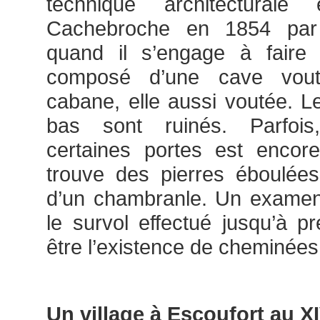
technique architectural
Cachebroche en 1854 par
quand il s’engage à faire 
composé d’une cave vout
cabane, elle aussi voutée. L
bas sont ruinés. Parfois
certaines portes est encor
trouve des pierres éboulées
d’un chambranle. Un examen
le survol effectué jusqu’à pr
être l’existence de cheminées
Un village à Escoufort au X