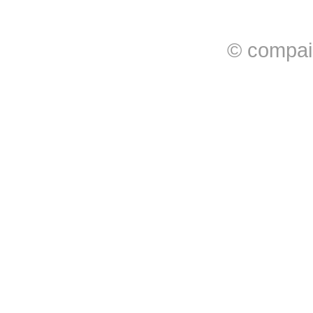
© compai