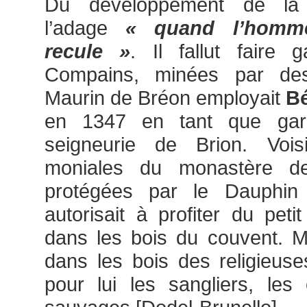
Du développement de la 
l’adage
« quand l’homme
recule »
. Il fallut faire 
Compains, minées par des
Maurin de Bréon employait
Bé
en 1347 en tant que gar
seigneurie de Brion. Voi
moniales du monastère d
protégées par le Dauphin
autorisait à profiter du petit
dans les bois du couvent. M
dans les bois des religieuse
pour lui les sangliers, les