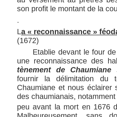
son profit le montant de la co
.
L
a « reconnaissance » féod
(1672)
Etablie devant le four de
une reconnaissance des ha
tènement de Chaumiane 
fournir la délimitation du t
Chaumiane et nous éclairer s
des chaumianais, notamment d
peu avant la mort en 1676 
Malheureusement, sans do