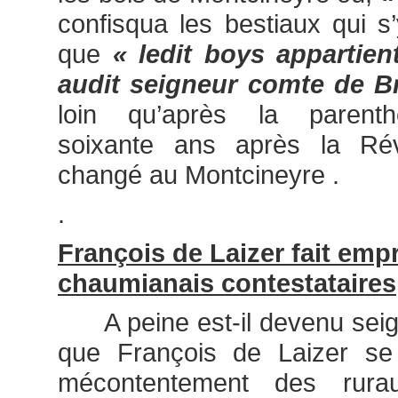
confisqua les bestiaux qui s’
que
« ledit boys appartien
audit seigneur comte de B
loin qu’après la parenthè
soixante ans après la Révo
changé au Montcineyre .
.
François de Laizer fait emp
chaumianais contestataires
A peine est-il devenu seign
que François de Laizer se
mécontentement des rur