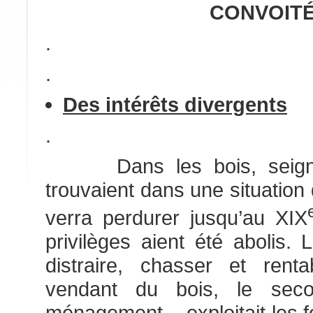
CONVOIT
.
.
Des intérêts divergents
.
Dans les bois, seigneu
trouvaient dans une situation
verra perdurer jusqu’au XIX
privilèges aient été abolis. 
distraire, chasser et rent
vendant du bois, le sec
ménagement – exploitait les