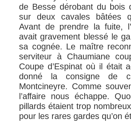
de Besse dérobant du bois q
sur deux cavales bâtées qu
Avant de prendre la fuite, l’
avait gravement blessé le ga
sa cognée. Le maître recon
serviteur à Chaumiane cou
Coupe d’Espinat où il était 
donné la consigne de c
Montcineyre. Comme souvent
l’affaire nous échappe. Quo
pillards étaient trop nombreu
pour les rares gardes qu’on ét
.