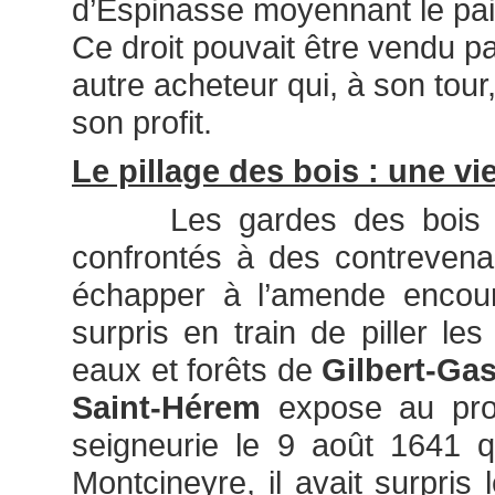
d’Espinasse moyennant le pa
Ce droit pouvait être vendu pa
autre acheteur qui, à son tour,
son profit.
Le pillage des bois : une vie
Les gardes des bois ét
confrontés à des contrevena
échapper à l’amende encour
surpris en train de piller le
eaux et forêts de
Gilbert-Ga
Saint-Hérem
expose au proc
seigneurie le 9 août 1641 q
Montcineyre, il avait surpris 