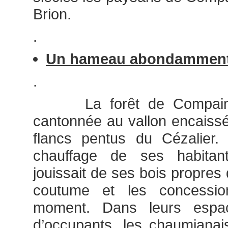
Brion.
.
Un hameau abondamment
.
La forêt de Compains n
cantonnée au vallon encaissé
flancs pentus du Cézalier.
chauffage de ses habita
jouissait de ses bois propres q
coutume et les concessi
moment. Dans leurs espac
d’occupants, les chaumianais