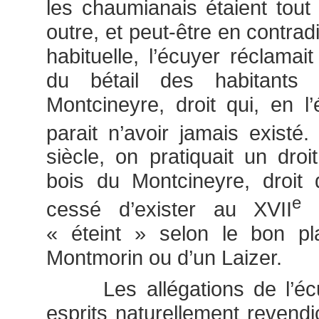
les chaumianais étaient tout
outre, et peut-être en contrad
habituelle, l’écuyer réclamai
du bétail des habitants
Montcineyre, droit qui, en l
parait n’avoir jamais exist
siècle, on pratiquait un droi
bois du Montcineyre, droit qu
e
cessé d’exister au XVII
s
« éteint » selon le bon pla
Montmorin ou d’un Laizer.
Les allégations de l’écuy
esprits naturellement revendic