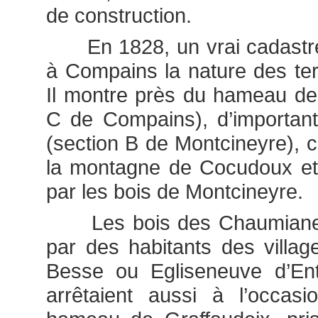
de construction.
En 1828, un vrai cadastre 
à Compains la nature des terr
Il montre près du hameau de
C de Compains), d’important
(section B de Montcineyre), c
la montagne de Cocudoux et
par les bois de Montcineyre.
Les bois des Chaumiane éta
par des habitants des village
Besse ou Egliseneuve d’Ent
arrêtaient aussi à l’occas