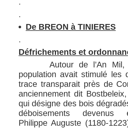
.
.
De BREON à TINIERES
.
Défrichements et ordonnan
Autour de l’An Mil, la
population avait stimulé les 
trace transparait près de Co
anciennement dit Bostbeleix,
qui désigne des bois dégradés
déboisements devenus ex
Philippe Auguste (1180-1223