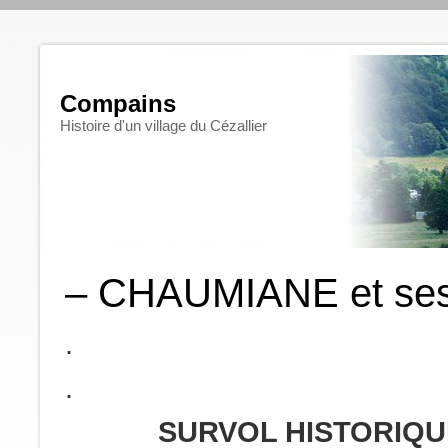
Compains
Histoire d'un village du Cézallier
– CHAUMIANE et se
.
.
SURVOL HISTORIQU