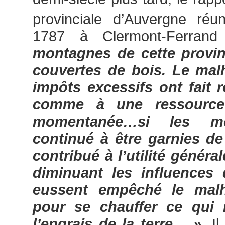
provinciale d’Auvergne réu
1787 à Clermont-Ferran
montagnes de cette provinc
couvertes de bois. Le mal
impôts excessifs ont fait r
comme à une ressource
momentanée…si les mo
continué à être garnies de
contribué à l’utilité général
diminuant les influences
eussent empêché le malh
pour se chauffer ce qui 
l’engrais de la terre… »
. I