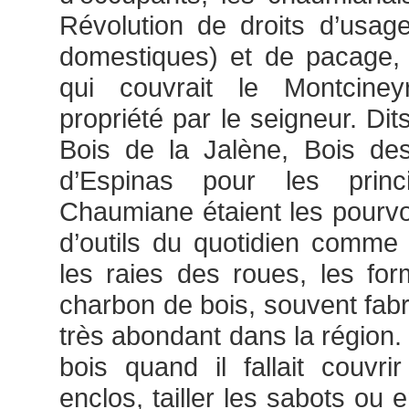
Révolution de droits d’usag
domestiques) et de pacage, 
qui couvrait le Montcine
propriété par le seigneur. Di
Bois de la Jalène, Bois 
d’Espinas pour les prin
Chaumiane étaient les pourv
d’outils du quotidien comme 
les raies des roues, les fo
charbon de bois, souvent fabri
très abondant dans la région.
bois quand il fallait couvrir
enclos, tailler les sabots ou 