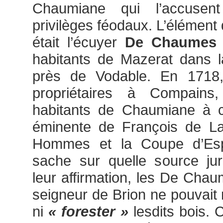
Chaumiane qui l’accusen
privilèges féodaux. L’élément 
était l’écuyer
De Chaumes
habitants de Mazerat dans l
près de Vodable. En 1718
propriétaires à Compains,
habitants de Chaumiane à co
éminente de François de La
Hommes et la Coupe d’Esp
sache sur quelle source jur
leur affirmation, les De Chau
seigneur de Brion ne pouvait n
ni
« forester »
lesdits bois. 