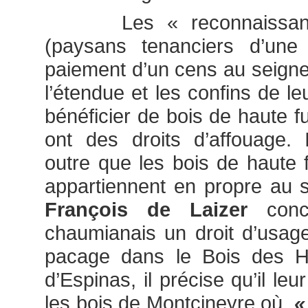
Les « reconnaissants
(paysans tenanciers d’une
paiement d’un cens au seigneu
l’étendue et les confins de l
bénéficier de bois de haute fut
ont des droits d’affouage. 
outre que les bois de haute 
appartiennent en propre au s
François de Laizer
conc
chaumianais un droit d’usag
pacage dans le Bois des 
d’Espinas, il précise qu’il leu
les bois de Montcineyre où,
«