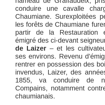
hameau de Graffaudeix, pris
conduire une cavalle cha
Chaumiane. Surexploitées pe
les forêts de Chaumiane furen
partir de la Restauration 
émigré des ci-devant seigneu
de Laizer
– et les cultivat
ses environs. Revenu d’émigr
rentrer en possession des boi
invendus, Laizer, des anné
1855, va conduire de n
Compains, notamment contre 
chaumianais.