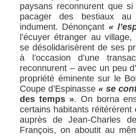
paysans reconnurent que si o
pacager des bestiaux au M
indument. Dénonçant
« l’es
l’écuyer étranger au village,
se désolidarisèrent de ses pr
à l’occasion d’une transac
reconnurent – avec un peu d
propriété éminente sur le B
Coupe d’Espinasse
« se con
des temps »
. On borna ens
certains habitants réitérère
auprès de Jean-Charles de L
François, on aboutit au mêm