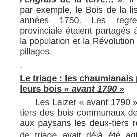
par exemple, le Bois de la lis
années 1750. Les regre
provinciale étaient partagés 
la population et la Révolution
pillages.
.
Le triage : les chaumianais 
leurs bois
« avant 1790 »
Les Laizer « avant 1790 » s
tiers des bois communaux de
aux paysans les deux-tiers 
de triage avait déjà été ag