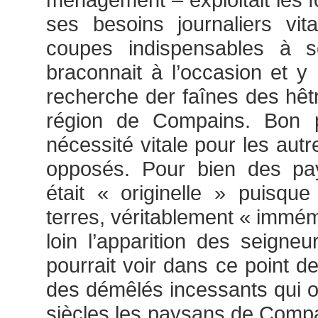
ses besoins journaliers vit
coupes indispensables à s
braconnait à l’occasion et y
recherche der faînes des hêtr
région de Compains. Bon pl
nécessité vitale pour les autre
opposés. Pour bien des pay
était « originelle » puisqu
terres, véritablement « immém
loin l’apparition des seigneu
pourrait voir dans ce point 
des démêlés incessants qui 
siècles les paysans de Comp