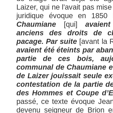
Laizer, qui ne l’avait pas mis
juridique évoque en 1850
Chaumiane
[qui]
avaien
anciens des droits de c
pacage. Par suite
[avant la 
avaient été éteints par aba
partie de ces bois, auj
communal de Chaumiane et, 
de Laizer jouissait seule e
contestation de la partie d
des Hommes et Coupe d’E
passé, ce texte évoque Jean
devenu seigneur de Brion e