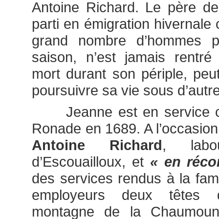
Antoine Richard. Le père d
parti en émigration hivernale
grand nombre d’hommes p
saison, n’est jamais rentré 
mort durant son périple, peut
poursuivre sa vie sous d’autre
Jeanne est en service ch
Ronade en 1689. A l’occasio
Antoine Richard
, labo
d’Escouailloux, et
« en réco
des services rendus à la famil
employeurs deux têtes 
montagne de la Chaumoune