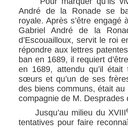
Pour marquer qu’ils viva
André de la Ronade se bat
royale. Après s’être engagé à
Gabriel André de la Ronad
d’Escouailloux, servit le roi e
répondre aux lettres patentes
ban en 1689, il requiert d’êt
en 1689, attendu qu’il était
sœurs et qu’un de ses frères 
des biens communs, était au s
compagnie de M. Desprades d
Jusqu’au milieu du XVIII
tentatives pour faire reconna