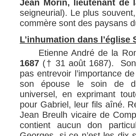
Jean Morin, lieutenant de 
seigneurial). Le plus souvent
commère sont des paysans du
L’inhumation dans l’église
Etienne André de la Rona
1687
(† 31 août 1687). Son
pas entrevoir l’importance de 
son épouse le soin de dés
universel, en exprimant tou
pour Gabriel, leur fils aîné.
Jean Breulh vicaire de Comp
contient aucun don particul
Georges, si ce n’est les dix 