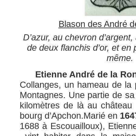
Blason des André d
D’azur, au chevron d’argent
de deux flanchis d’or, et en 
même.
Etienne André de la Ro
Collanges, un hameau de la 
Montagnes. Une partie de sa f
kilomètres de là au château
bourg d’Apchon.Marié en
164
1688 à Escouailloux), Etien