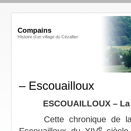
Compains
Histoire d'un village du Cézallier
– Escouailloux
ESCOUAILLOUX – L
Cette chronique de la 
e
Escouailloux du XIV
siècle 