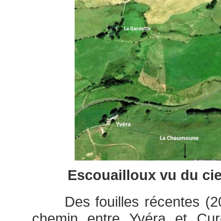
Escouailloux vu du cie
Des fouilles récentes (20
chemin entre Yvéra et Cu