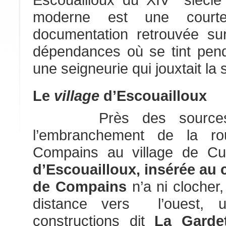
moderne est une court
documentation retrouvée s
dépendances où se tint pend
une seigneurie qui jouxtait la 
Le
village
d’Escouailloux
Près des sources 
l’embranchement de la ro
Compains au village de Cur
d’Escouailloux, insérée au 
de Compains
n’a ni clocher
distance vers l’ouest, 
constructions dit
La Garde