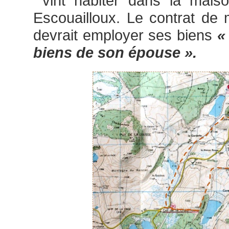
vint habiter dans la mai
Escouailloux. Le contrat de m
devrait employer ses biens
« 
biens de son épouse ».