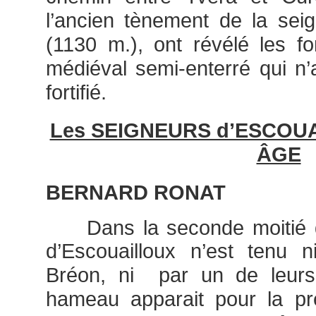
l’ancien tènement de la seig
(1130 m.), ont révélé les fo
médiéval semi-enterré qui n’a
fortifié.
Les SEIGNEURS d’ESCOU
ÂGE
BERNARD RONAT
Dans la seconde moitié 
d’Escouailloux n’est tenu 
Bréon, ni par un de leur
hameau apparait pour la pr