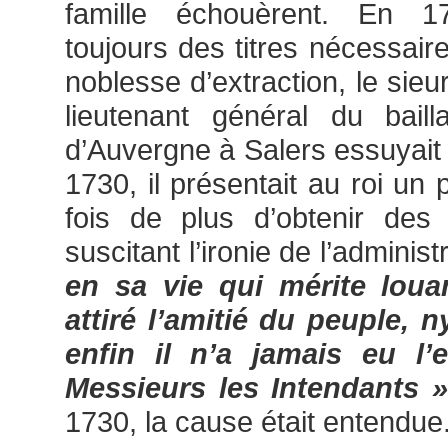
famille échouèrent. En 1
toujours des titres nécessair
noblesse d’extraction, le sie
lieutenant général du bail
d’Auvergne à Salers essuyait
1730, il présentait au roi un 
fois de plus d’obtenir des 
suscitant l’ironie de l’administ
en sa vie qui mérite loua
attiré l’amitié du peuple, 
enfin il n’a jamais eu l
Messieurs les Intendants »
1730, la cause était entendue