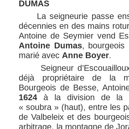
DUMAS
La seigneurie passe ensu
décennies en des mains roturi
Antoine de Seymier vend Es
Antoine Dumas
, bourgeois 
marié avec
Anne Boyer
.
Seigneur d’Escouailloux,
déjà propriétaire de la 
Bourgeois de Besse, Antoin
1624
à la division de la
« soubra » (haut), entre les
de Valbeleix et des bourgeo
arbitrage, la montagne de Jor