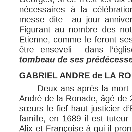
nécessaires à la célébratio
messe dite au jour anniver
Figurant au nombre des not
Etienne, comme le feront se
être enseveli dans l’égli
tombeau de ses prédécesse
GABRIEL ANDRE de LA R
Deux ans après la mort d
André de la Ronade, âgé de 2
sœurs le fief haut justicier d
famille, en 1689 il est tuteu
Alix et Françoise à qui il pr