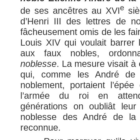
e
de ses ancêtres au XVI
siè
d’Henri III des lettres de no
fâcheusement omis de les fair
Louis XIV qui voulait barrer 
aux faux nobles, ordon
noblesse
. La mesure visait à 
qui, comme les André de 
noblement, portaient l’épée
l’armée du roi en atten
générations on oubliât leur 
noblesse des André de la
reconnue.