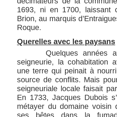
décimateurs de la commun
1693, ni en 1700, laissant
Brion, au marquis d’Entraigue
Roque.
Querelles avec les paysans
Quelques années avant
seigneurie, la cohabitation
une terre qui peinait à nourr
source de conflits. Mais pour 
seigneuriale locale faisait par
En 1733, Jacques Dubois s’e
métayer du domaine voisin d
ses bêtes dans la fuma