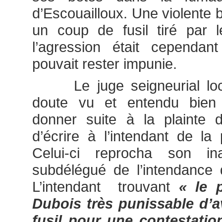
d’Escouailloux. Une violente 
un coup de fusil tiré par l
l’agression était cependan
pouvait rester impunie.
Le juge seigneurial loca
doute vu et entendu bien 
donner suite à la plainte 
d’écrire à l’intendant de la
Celui-ci reprocha son in
subdélégué de l’intendance
L’intendant trouvant
« le 
Dubois très punissable d’a
fusil pour une contestatio