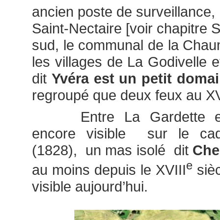
ancien poste de surveillance,
Saint-Nectaire [voir chapitre S
sud, le communal de la Chau
les villages de La Godivelle e
dit
Yvéra est un petit doma
regroupé que deux feux au XVI
Entre La Gardette et Es
encore visible sur le ca
(1828), un mas isolé dit
Che
e
au moins depuis le XVIII
sièc
visible aujourd’hui.