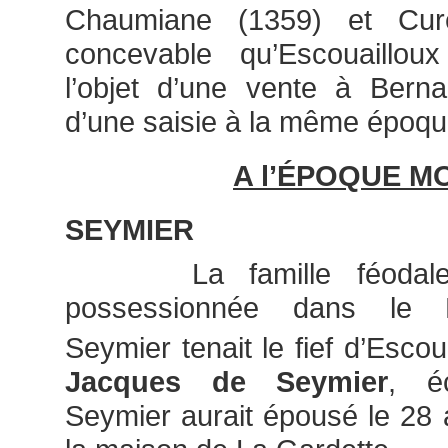
Chaumiane (1359) et Cure
concevable qu’Escouailloux a
l’objet d’une vente à Ber
d’une saisie à la même époqu
A l’ÉPOQUE 
SEYMIER
La famille féodal
possessionnée dans le L
Seymier tenait le fief d’Esco
Jacques de Seymier
, é
Seymier aurait épousé le 28