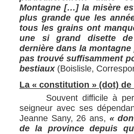
Montagne […] la misère e
plus grande que les anné
tous les grains ont manqué 
une si grand disette de
dernière dans la montagne [
pas trouvé suffisamment po
bestiaux
(Boislisle, Corresp
La « constitution » (dot) de
Souvent difficile à percev
seigneur avec ses dépendant
Jeanne Sany, 26 ans,
« don
de la province depuis qu