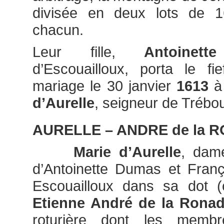
divisée en deux lots de 1
chacun.
Leur fille,
Antoinet
d’Escouailloux, porta le fi
mariage le 30 janvier
1613
à
d’Aurelle
, seigneur de Trébo
AURELLE – ANDRE de la 
Marie d’Aurelle
, dame
d’Antoinette Dumas et Franç
Escouailloux dans sa dot (
Etienne André de la Rona
roturière dont les membr