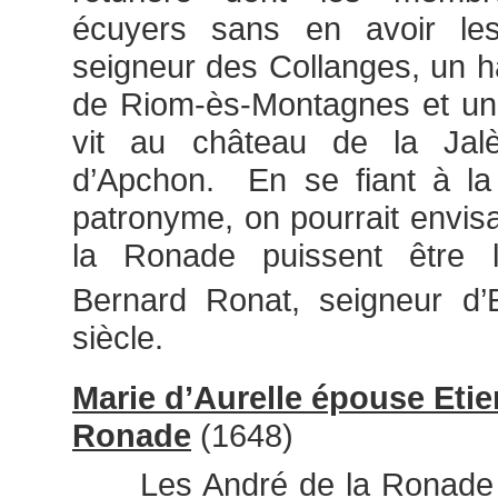
écuyers sans en avoir les 
seigneur des Collanges, un 
de Riom-ès-Montagnes et une
vit au château de la Jal
d’Apchon. En se fiant à la
patronyme, on pourrait envis
la Ronade puissent être 
Bernard Ronat, seigneur d’
siècle.
Marie d’Aurelle épouse Etie
Ronade
(1648)
Les André de la Ronade te