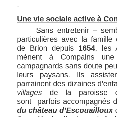
.
Une vie sociale active à C
Sans entretenir – semble 
particulières avec la famille
de Brion depuis
1654
, les
mènent à Compains une 
campagnards sans doute peu d
leurs paysans. Ils assist
parrainent des dizaines d’enf
villages
de la paroisse d
sont parfois accompagnés d
du château d’Escouailloux