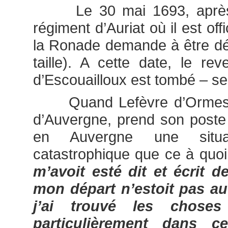
Le 30 mai 1693, après a
régiment d’Auriat où il est off
la Ronade demande à être d
taille). A cette date, le re
d’Escouailloux est tombé – selo
Quand Lefèvre d’Ormesso
d’Auvergne, prend son poste
en Auvergne une situa
catastrophique que ce à quoi i
m’avoit esté dit et écrit d
mon départ n’estoit pas au
j’ai trouvé les chose
particulièrement dans c