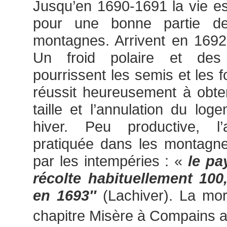
Jusqu’en 1690-1691 la vie es
pour une bonne partie de
montagnes. Arrivent en 1692
Un froid polaire et des 
pourrissent les semis et les 
réussit heureusement à obte
taille et l’annulation du lo
hiver. Peu productive, l’a
pratiquée dans les montagnes
par les intempéries : «
le pa
récolte habituellement 100
en 1693″
(Lachiver). La mort
chapitre Misère à Compains a