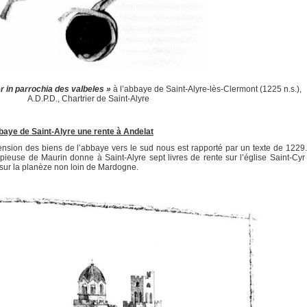
er in parrochia des valbeles »
à l’abbaye de Saint-Alyre-lès-Clermont (1225 n.s.),
A.D.P.D., Chartrier de Saint-Alyre
baye de Saint-Alyre une rente à Andelat
on des biens de l’abbaye vers le sud nous est rapporté par un texte de 1229.
pieuse de Maurin donne à Saint-Alyre sept livres de rente sur l’église Saint-Cyr 
é sur la planèze non loin de Mardogne.