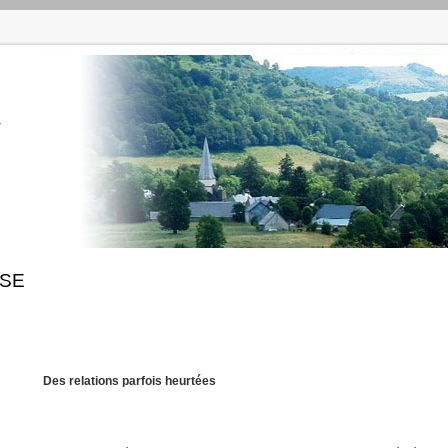
r
ISE
Des relations parfois heurtées