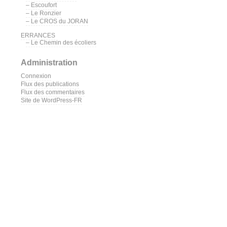
– Escoufort
– Le Ronzier
– Le CROS du JORAN
ERRANCES
– Le Chemin des écoliers
Administration
Connexion
Flux des publications
Flux des commentaires
Site de WordPress-FR