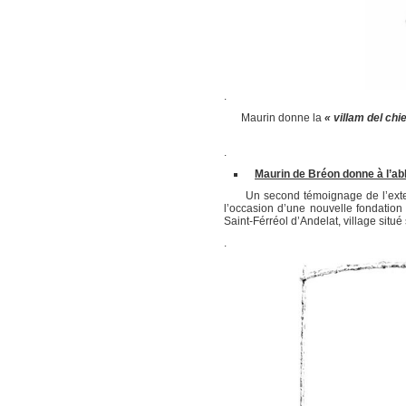
.
Maurin donne la
« villam del chi
.
Maurin de Bréon donne à l’ab
Un second témoignage de l’extensi
l’occasion d’une nouvelle fondation 
Saint-Férréol d’Andelat, village situ
.