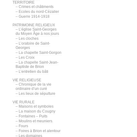
TERRITOIRE
– Crimes et châtiments
– Ecoles du nord-Cézalier
– Guerre 1914-1918
PATRIMOINE RELIGIEUX
– L’église Saint-Georges
du Moyen Âge à nos jours
– Les cloches
– L’oratoire de Saint-
Georges
– La chapelle Saint-Gorgon
– Les Croix
– La chapelle Saint-Jean-
Baptiste de Brion
– L’entretien du bâti
VIE RELIGIEUSE
– Chronique de la vie
ordinaire d’un curé
– Les lieux de sépulture
VIE RURALE
– Maisons et symboles
– La maison du Cougny
– Fontaines – Puits
– Moulins et meuniers.
– Fours
– Foires à Brion et alentour
– Les domaines