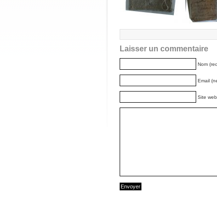
Laisser un commentaire
Nom (req
Email (n
Site web