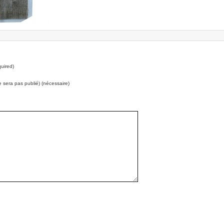
uired)
e sera pas publié) (nécessaire)