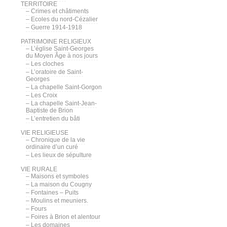
TERRITOIRE
– Crimes et châtiments
– Ecoles du nord-Cézalier
– Guerre 1914-1918
PATRIMOINE RELIGIEUX
– L’église Saint-Georges
du Moyen Âge à nos jours
– Les cloches
– L’oratoire de Saint-
Georges
– La chapelle Saint-Gorgon
– Les Croix
– La chapelle Saint-Jean-
Baptiste de Brion
– L’entretien du bâti
VIE RELIGIEUSE
– Chronique de la vie
ordinaire d’un curé
– Les lieux de sépulture
VIE RURALE
– Maisons et symboles
– La maison du Cougny
– Fontaines – Puits
– Moulins et meuniers.
– Fours
– Foires à Brion et alentour
– Les domaines