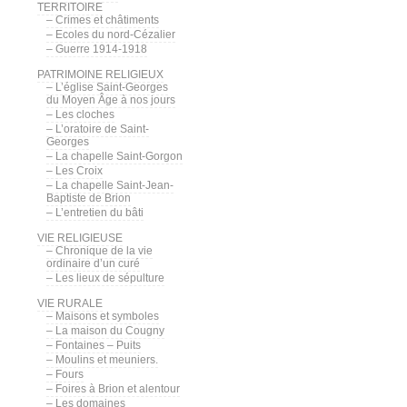
TERRITOIRE
– Crimes et châtiments
– Ecoles du nord-Cézalier
– Guerre 1914-1918
PATRIMOINE RELIGIEUX
– L’église Saint-Georges
du Moyen Âge à nos jours
– Les cloches
– L’oratoire de Saint-
Georges
– La chapelle Saint-Gorgon
– Les Croix
– La chapelle Saint-Jean-
Baptiste de Brion
– L’entretien du bâti
VIE RELIGIEUSE
– Chronique de la vie
ordinaire d’un curé
– Les lieux de sépulture
VIE RURALE
– Maisons et symboles
– La maison du Cougny
– Fontaines – Puits
– Moulins et meuniers.
– Fours
– Foires à Brion et alentour
– Les domaines