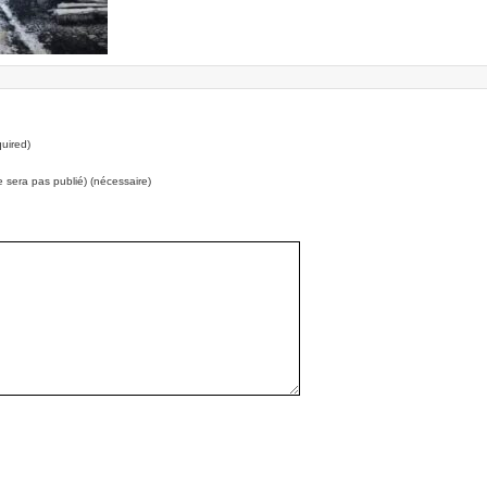
uired)
e sera pas publié) (nécessaire)