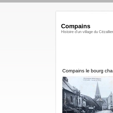
Compains
Histoire d'un village du Cézallie
Compains le bourg cha