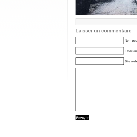
Laisser un commentaire
Nom (req
Email (n
Site web