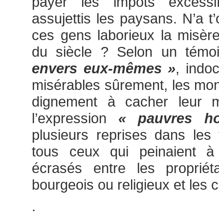
payer les impôts excessi
assujettis les paysans. N’a t
ces gens laborieux la misère
du siècle ? Selon un tém
envers eux-mêmes »
, indo
misérables sûrement, les mo
dignement à cacher leur mi
l’expression
« pauvres ho
plusieurs reprises dans les
tous ceux qui peinaient à n
écrasés entre les propriéta
bourgeois ou religieux et les 
.