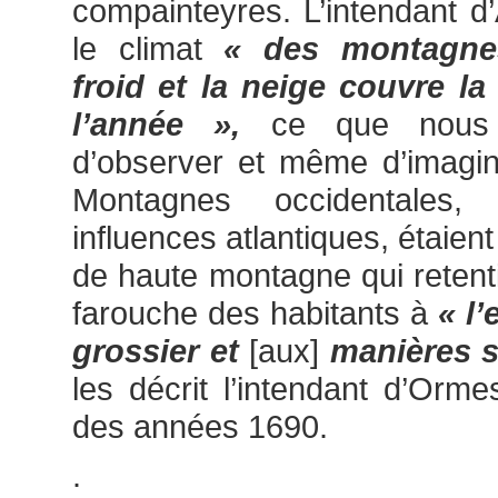
compainteyres. L’intendant d’
le climat
« des montagne
froid et la neige couvre la
l’année »,
ce que nous
d’observer et même d’imagin
Montagnes occidentales,
influences atlantiques, étaien
de haute montagne qui retenti
farouche des habitants à
« l’
grossier et
[aux]
manières s
les décrit l’intendant d’Orm
des années 1690.
.