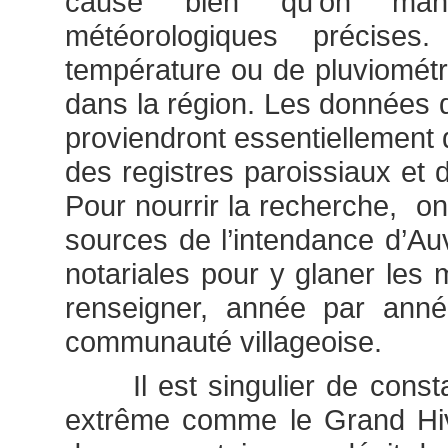
cause bien qu’on manqu
météorologiques précise
température ou de pluviométri
dans la région. Les données
proviendront essentiellement d
des registres paroissiaux et d
Pour nourrir la recherche, on 
sources de l’intendance d’Au
notariales pour y glaner les 
renseigner, année par année
communauté villageoise.
Il est singulier de consta
extrême comme le Grand Hiv