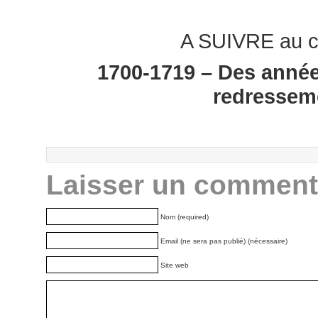
A SUIVRE au c
1700-1719 – Des année
redressem
Laisser un comment
Nom (required)
Email (ne sera pas publié) (nécessaire)
Site web