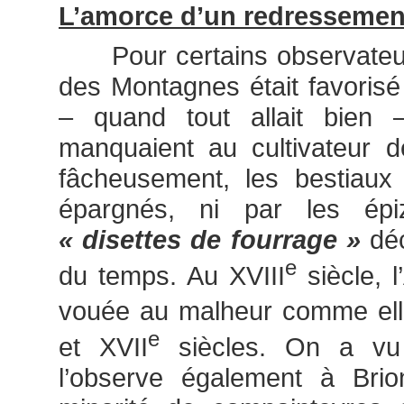
L’amorce d’un redressemen
Pour certains observateurs
des Montagnes était favorisé :
– quand tout allait bien 
manquaient au cultivateur 
fâcheusement, les bestiaux
épargnés, ni par les épi
« disettes de fourrage »
dé
e
du temps. Au XVIII
siècle, l
vouée au malheur comme elle
e
et XVII
siècles. On a vu
l’observe également à Bri