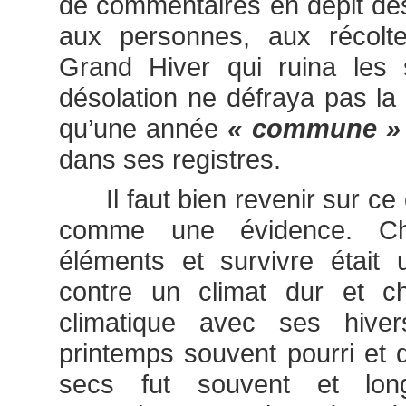
de commentaires en dépit de
aux personnes, aux récolt
Grand Hiver qui ruina les
désolation ne défraya pas la 
qu’une année
« commune 
dans ses registres.
Il faut bien revenir sur ce 
comme une évidence. Cha
éléments et survivre était 
contre un climat dur et cha
climatique avec ses hive
printemps souvent pourri et 
secs fut souvent et lon