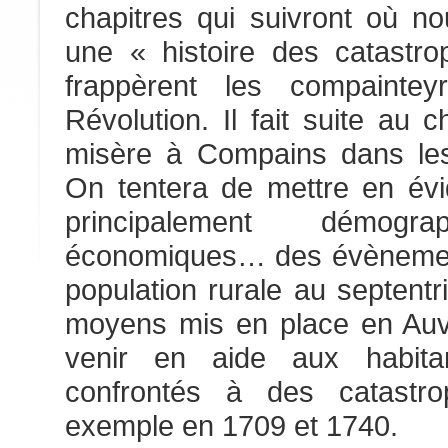
chapitres qui suivront où nou
une « histoire des catastr
frappèrent les compaint
Révolution. Il fait suite au 
misère à Compains dans le
On tentera de mettre en év
principalement démograp
économiques… des évènement
population rurale au septentr
moyens mis en place en Auve
venir en aide aux habita
confrontés à des catastr
exemple en 1709 et 1740.