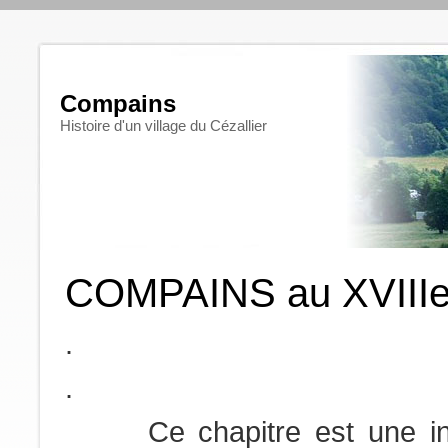
Compains
Histoire d'un village du Cézallier
COMPAINS au XVIIIe 
.
.
Ce chapitre est une intr