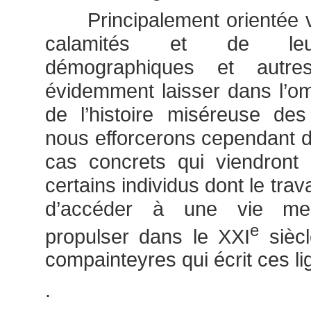
Principalement orientée ve
calamités et de leu
démographiques et autre
évidemment laisser dans l’o
de l’histoire miséreuse de
nous efforcerons cependant d’
cas concrets qui viendront 
certains individus dont le trav
d’accéder à une vie meil
e
propulser dans le XXI
siècl
compainteyres qui écrit ces li
.