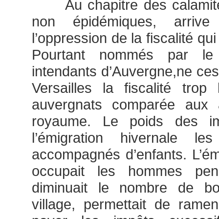
Au chapitre des calamités
non épidémiques, arriv
l’oppression de la fiscalité qu
Pourtant nommés par le 
intendants d’Auvergne,ne ce
Versailles la fiscalité tro
auvergnats comparée aux 
royaume. Le poids des i
l’émigration hivernale l
accompagnés d’enfants. L’émig
occupait les hommes pend
diminuait le nombre de b
village, permettait de rame