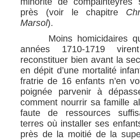
minorité de compainteyres 
près (voir le chapitre
Chr
Marsol
).
Moins homicidaires qu’
années 1710-1719 viren
reconstituer bien avant la se
en dépit d’une mortalité infa
fratrie de 16 enfants n’en v
poignée parvenir à dépasse
comment nourrir sa famille al
faute de ressources suffis
terres où installer ses enfan
près de la moitié de la super