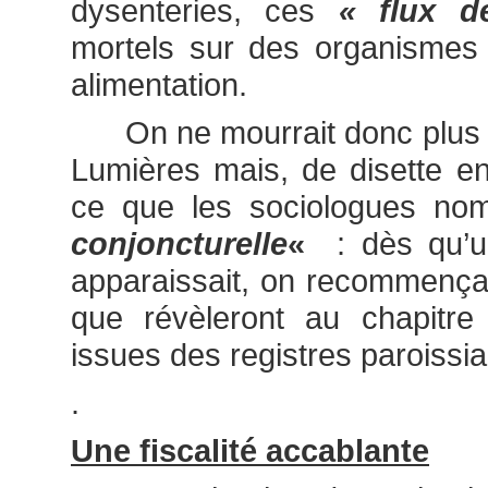
dysenteries, ces
« flux d
mortels sur des organismes a
alimentation.
On ne mourrait donc plus d
Lumières mais, de disette en 
ce que les sociologues n
conjoncturelle
«
: dès qu’u
apparaissait, on recommençait
que révèleront au chapitre
issues des registres paroissia
.
Une fiscalité accablante