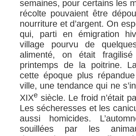
semaines, pour certains les m
récolte pouvaient être dépo
nourriture et d’argent. On espé
qui, parti en émigration hiv
village pourvu de quelque
alimenté, on était fragili
printemps de la poitrine. L
cette époque plus répandu
ville, une tendance qui ne s’i
e
XIX
siècle. Le froid n’était p
Les sécheresses et les canicul
aussi homicides. L’autom
souillées par les anim