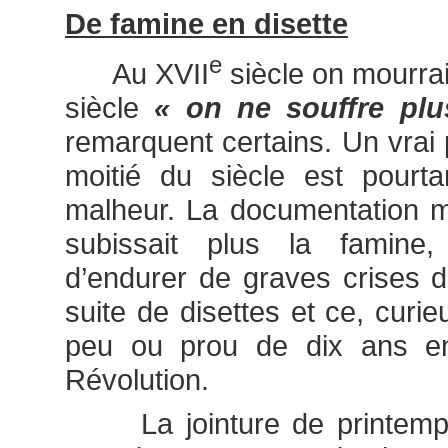
De famine en disette
e
Au XVII
siècle on mourrai
siècle
« on ne souffre plu
remarquent certains. Un vrai 
moitié du siècle est pourt
malheur. La documentation m
subissait plus la famine,
d’endurer de graves crises d
suite de disettes et ce, cur
peu ou prou de dix ans en
Révolution.
La jointure de printemps 