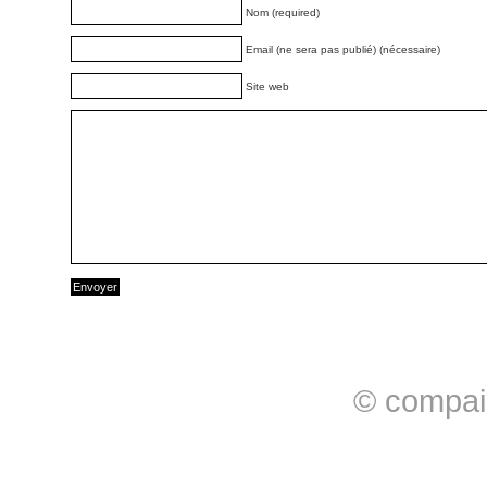
Nom (required)
Email (ne sera pas publié) (nécessaire)
Site web
© compai