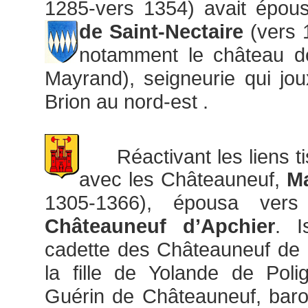
1285-vers 1354) avait épo
de Saint-Nectaire
(vers 
notamment le château d
Mayrand), seigneurie qui joux
Brion au nord-est .
Réactivant les liens ti
avec les Châteauneuf,
Ma
1305-1366), épousa ve
Châteauneuf d’Apchier
. I
cadette des Châteauneuf de 
la fille de Yolande de Poli
Guérin de Châteauneuf, baro