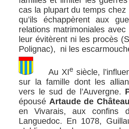
cas la plupart du temps chez 
qu’ils échappèrent aux gue
relations matrimoniales avec 
leur évitèrent ni les procès (S
Polignac), ni les escarmouche
e
Au XI
siècle, l’influ
sur la famille dont les allia
vers le sud de l’Auvergne.
épousé
Artaude de Châtea
en Vivarais, aux confins 
Languedoc. En 1078, Guill