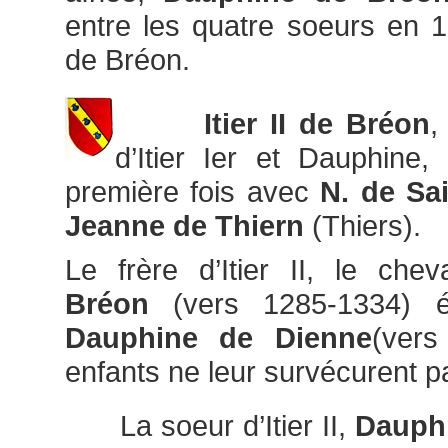
entre les quatre soeurs en 
de Bréon.
Itier II de Bréon
,
d’Itier Ier et Dauphine,
première fois avec
N. de Sa
Jeanne de Thiern
(Thiers).
Le frère d’Itier II, le chev
Bréon
(vers 1285-1334) 
Dauphine de Dienne
(vers
enfants ne leur survécurent p
La soeur d’Itier II,
Dauphi