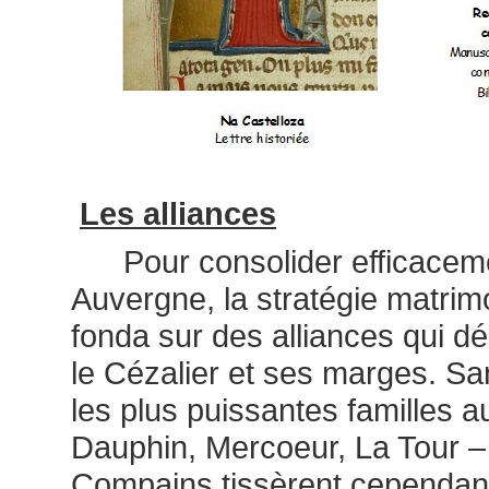
Les alliances
Pour consolider efficacemen
Auvergne, la stratégie matrim
fonda sur des alliances qui 
le Cézalier et ses marges. San
les plus puissantes familles 
Dauphin, Mercoeur, La Tour –
Compains tissèrent
cependan