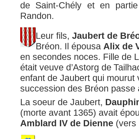
de Saint-Chély et en parti
Randon.
Leur fils,
Jaubert de Bré
Bréon. Il épousa
Alix de 
en secondes noces. Fille de L
était veuve d’Astorg de Tailha
enfant de Jaubert qui mourut 
succession des Bréon passe a
La soeur de Jaubert,
Dauphin
(morte avant 1365) avait ép
Amblard IV de Dienne
(vers