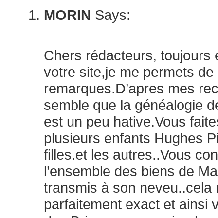
MORIN
Says:
mai 7, 2020 at 2:36 pm
Chers rédacteurs, toujours 
votre site,je me permets de
remarques.D’apres mes rec
semble que la généalogie d
est un peu hative.Vous faite
plusieurs enfants Hughes Pi
filles.et les autres..Vous c
l’ensemble des biens de Maur
transmis à son neveu..cela
parfaitement exact et ainsi 