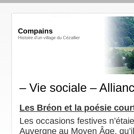
Compains
Histoire d'un village du Cézallier
– Vie sociale – Allian
Les Bréon et la poésie court
Les occasions festives n’étai
Auvergne au Moyen Âge, qu’il 