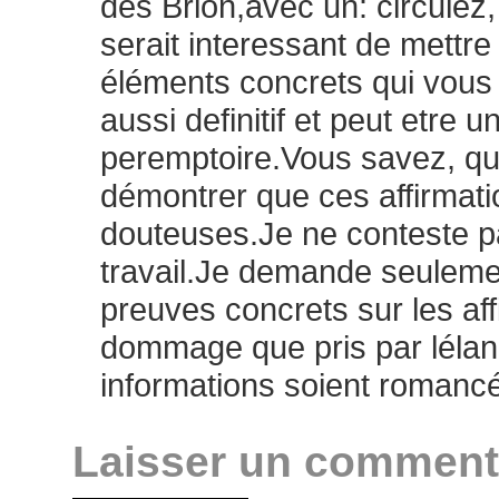
des Brion,avec un: circulez,
serait interessant de mettre
éléments concrets qui vous 
aussi definitif et peut etre u
peremptoire.Vous savez, qu
démontrer que ces affirmati
douteuses.Je ne conteste pa
travail.Je demande seuleme
preuves concrets sur les aff
dommage que pris par lélan d
informations soient roman
Laisser un comment