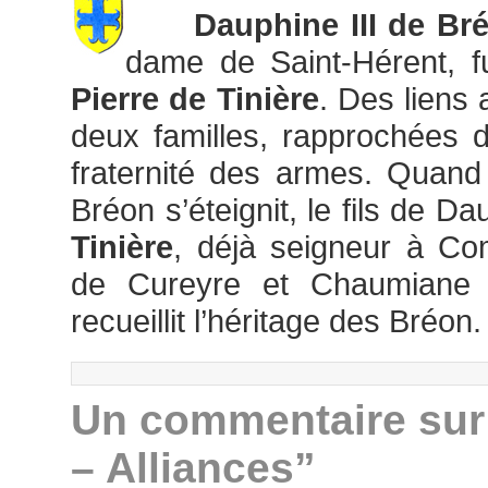
Dauphine III de Br
dame de Saint-Hérent, fu
Pierre de Tinière
. Des liens 
deux familles, rapprochées 
fraternité des armes. Quand
Bréon s’éteignit, le fils de D
Tinière
, déjà seigneur à C
de Cureyre et Chaumiane 
recueillit l’héritage des Bréon.
Un commentaire sur 
– Alliances”