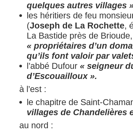
quelques autres villages 
les héritiers de feu monsieu
(
Joseph de La Rochette
, 
La Bastide près de Brioude,
« propriétaires d’un dom
qu’ils font valoir par valet
l’abbé Dufour
« seigneur du
d’Escouailloux ».
à l’est :
le chapitre de Saint-Chama
villages de Chandelières e
au nord :