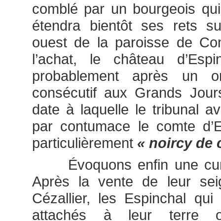
comblé par un bourgeois qui,
étendra bientôt ses rets s
ouest de la paroisse de Co
l’achat, le château d’Espi
probablement après un or
consécutif aux Grands Jour
date à laquelle le tribunal 
par contumace le comte d’
particulièrement
« noircy de 
Évoquons enfin une curio
Après la vente de leur se
Cézallier, les Espinchal qui
attachés à leur terre or