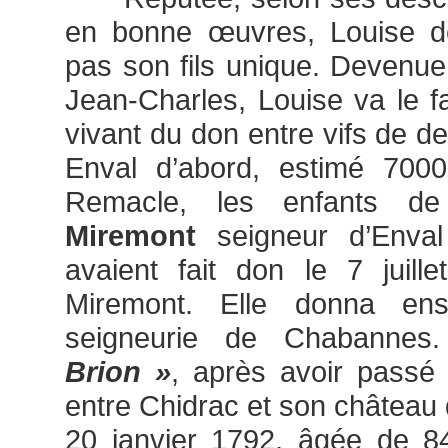
en bonne œuvres, Louise de
pas son fils unique. Devenu
Jean-Charles, Louise va le fa
vivant du don entre vifs de d
Enval d’abord, estimé 7000
Remacle, les enfants 
Miremont
seigneur d’Enva
avaient fait don le 7 juil
Miremont. Elle donna ens
seigneurie de Chabannes
Brion »
, après avoir passé 
entre Chidrac et son château 
20 janvier 1792, âgée de 8