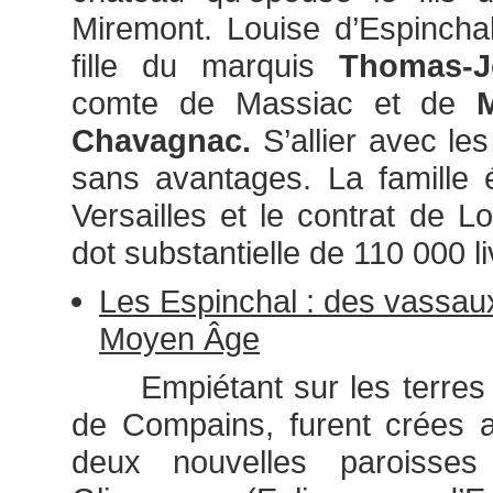
Miremont. Louise d’Espinchal
fille du marquis
Thomas-J
comte de Massiac et de
Chavagnac.
S’allier avec les
sans avantages. La famille ét
Versailles et le contrat de Lo
dot substantielle de 110 000 li
Les Espinchal : des vassau
Moyen Âge
Empiétant sur les terres l
de Compains, furent crées a
deux nouvelles paroisses