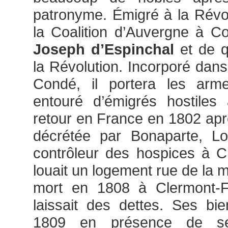
patronyme. Émigré à la Révolu
la Coalition d’Auvergne à C
Joseph d’Espinchal
et de q
la Révolution. Incorporé dans
Condé, il portera les arme
entouré d’émigrés hostiles
retour en France en 1802 aprè
décrétée par Bonaparte, Lou
contrôleur des hospices à C
louait un logement rue de la
mort en 1808 à Clermont-Fe
laissait des dettes. Ses bi
1809 en présence de se