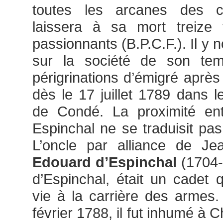
toutes les arcanes des cer
laissera à sa mort treize
passionnants (B.P.C.F.). Il y 
sur la société de son tem
périgrinations d’émigré après
dès le 17 juillet 1789 dans 
de Condé. La proximité ent
Espinchal ne se traduisit pa
L’oncle par alliance de Je
Edouard d’Espinchal
(1704-
d’Espinchal, était un cadet 
vie à la carrière des armes
février 1788, il fut inhumé à 