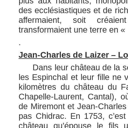
plus aux habitants, monopol
des ecclésiastiques et de rich
affermaient, soit créai
transformaient une terre en «
.
Jean-Charles de Laizer – L
Dans leur château de la se
les Espinchal et leur fille ne
kilomètres du château du F
Chapelle-Laurent, Cantal), 
de Miremont et Jean-Charles q
pas Chidrac. En 1753, c’est
château qu’épouse le fils 