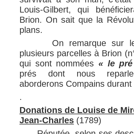
Louis-Gilbert, qui bénéfici
Brion. On sait que la Révolu
plans.
On remarque sur le c
plusieurs parcelles à Brion (
qui sont nommées
« le pr
prés dont nous reparl
aborderons Compains durant l
.
Donations de Louise de Mir
Jean-Charles
(1789)
Réputée, selon ses desce