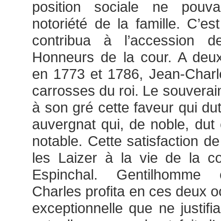
position sociale ne pouva
notoriété de la famille. C’es
contribua à l’accession 
Honneurs de la cour. A deux 
en 1773 et 1786, Jean-Char
carrosses du roi. Le souverain
à son gré cette faveur qui du
auvergnat qui, de noble, du
notable. Cette satisfaction de
les Laizer à la vie de la c
Espinchal. Gentilhomme 
Charles profita en ces deux o
exceptionnelle que ne justifi