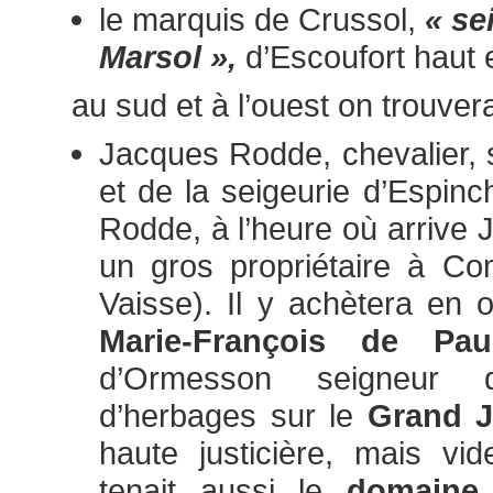
le marquis de Crussol,
« se
Marsol »,
d’Escoufort haut 
au sud et à l’ouest on trouvera
Jacques Rodde, chevalier, 
et de la seigeurie d’Espinc
Rodde, à l’heure où arrive 
un gros propriétaire à C
Vaisse). Il y achètera en
Marie-François de Pau
d’Ormesson seigneur 
d’herbages sur le
Grand 
haute justicière, mais vi
tenait aussi le
domaine