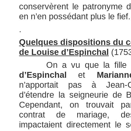
conservèrent le patronyme d
en n’en possédant plus le fief.
.
Quelques dispositions du c
de Louise d’Espinchal
(175
On a vu que la fille 
d’Espinchal
et
Marian
n’apportait pas à Jean-Ch
d’étendre la seigneurie de 
Cependant, on trouvait p
contrat de mariage, des
impactaient directement le 