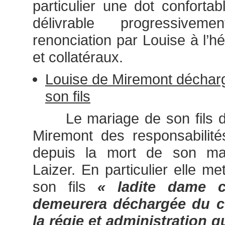
particulier une dot confortab
délivrable progressive
renonciation par Louise à l’h
et collatéraux.
Louise de Miremont déchargé
son fils
Le mariage de son fils dé
Miremont des responsabilité
depuis la mort de son mar
Laizer. En particulier elle met
son fils
« ladite dame 
demeurera déchargée du c
la régie et administration q