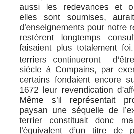
aussi les redevances et ob
elles sont soumises, aurai
d’enseignements pour notre re
restèrent longtemps consu
faisaient plus totalement foi
terriers continueront d’êt
siècle à Compains, par ex
certains fondaient encore sur
1672 leur revendication d’a
Même s’il représentait p
paysan une séquelle de l’exp
terrier constituait donc m
l’équivalent d’un titre de 