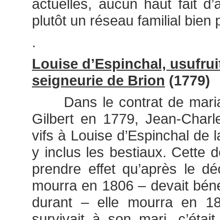
actuelles, aucun haut fait d
plutôt un réseau familial bien 
.
Louise d’Espinchal, usufruit
seigneurie de Brion
(1779)
Dans le contrat de mariage
Gilbert en 1779, Jean-Charle
vifs à Louise d’Espinchal de l
y inclus les bestiaux. Cette d
prendre effet qu’après le d
mourra en 1806 – devait bénéf
durant – elle mourra en 18
survivait à son mari, c’était