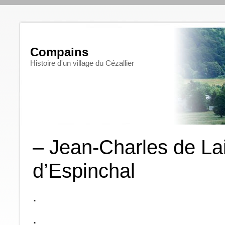
Compains
Histoire d'un village du Cézallier
– Jean-Charles de La
d’Espinchal
.
.