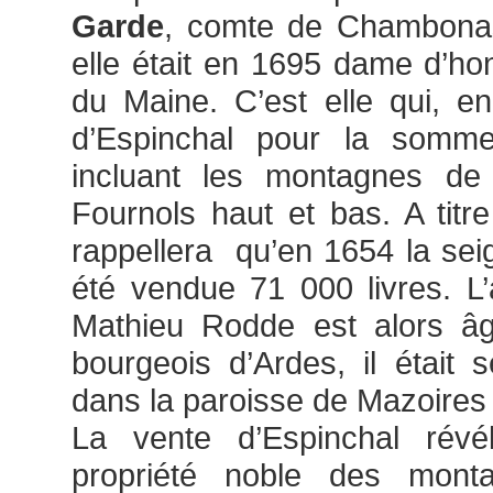
Garde
, comte de Chambonas,
elle était en 1695 dame d’h
du Maine. C’est elle qui, e
d’Espinchal pour la somm
incluant les montagnes d
Fournols haut et bas. A tit
rappellera qu’en 1654 la seig
été vendue 71 000 livres. L’
Mathieu Rodde est alors â
bourgeois d’Ardes, il était 
dans la paroisse de Mazoire
La vente d’Espinchal révé
propriété noble des monta