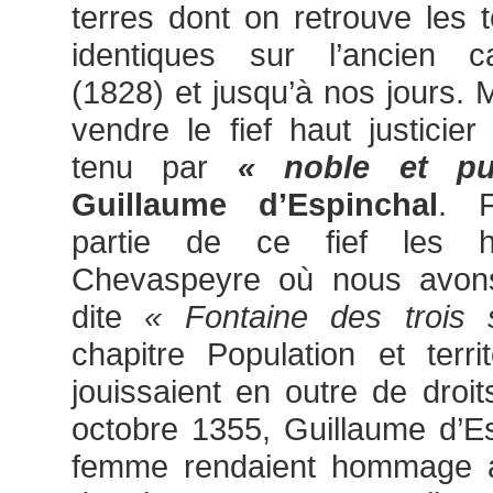
terres dont on retrouve les
identiques sur l’ancien c
(1828) et jusqu’à nos jours. M
vendre le fief haut justicie
tenu par
« noble et pu
Guillaume d’Espinchal
. F
partie de ce fief les h
Chevaspeyre où nous avons
dite
« Fontaine des trois 
chapitre Population et terri
jouissaient en outre de droit
octobre 1355, Guillaume d’Es
femme rendaient hommage au