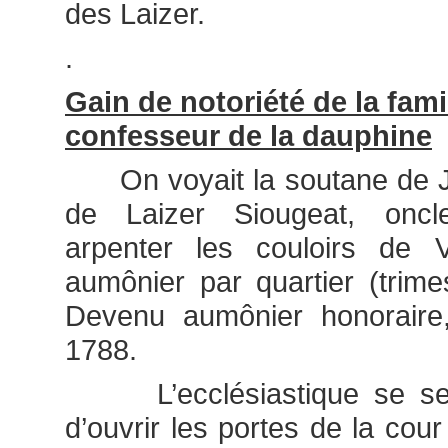
des Laizer.
.
Gain de notoriété de la famil
confesseur de la dauphine
On voyait la soutane de Jo
de Laizer Siougeat, oncl
arpenter les couloirs de Ve
aumônier par quartier (trime
Devenu aumônier honoraire,
1788.
L’ecclésiastique se sent
d’ouvrir les portes de la cou