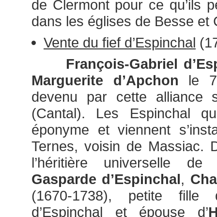
de Clermont pour ce qu’ils p
dans les églises de Besse et
Vente du fief d’Espinchal
(1
François-Gabriel d’Esp
Marguerite d’Apchon
le 7 
devenu par cette alliance 
(Cantal). Les Espinchal qui
éponyme et viennent s’inst
Ternes, voisin de Massiac.
l’héritière universelle
Gasparde d’Espinchal
,
Cha
(1670-1738), petite fille 
d’Espinchal et épouse d’
H