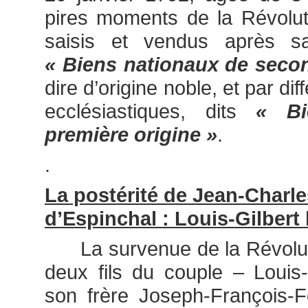
pires moments de la Révolut
saisis et vendus après 
« Biens nationaux de secon
dire d’origine noble, et par di
ecclésiastiques, dits
« Bi
première origine »
.
.
La postérité de Jean-Charle
d’Espinchal : Louis-Gilbert l
La survenue de la Révoluti
deux fils du couple – Louis
son frère Joseph-François-Fél