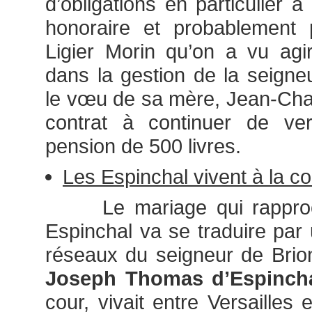
d’obligations en particulier à
honoraire et probablement p
Ligier Morin qu’on a vu agi
dans la gestion de la seigneu
le vœu de sa mère, Jean-Cha
contrat à continuer de ver
pension de 500 livres.
Les Espinchal vivent à la co
Le mariage qui rapproche
Espinchal va se traduire par
réseaux du seigneur de Brio
Joseph Thomas d’Espinch
cour, vivait entre Versailles 