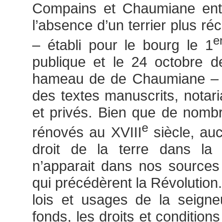
Compains et Chaumiane ent
l’absence d’un terrier plus ré
e
– établi pour le bourg le 1
publique et le 24 octobre d
hameau de de Chaumiane – 
des textes manuscrits, notari
et privés. Bien que de nombre
e
rénovés au XVIII
siècle, aucu
droit de la terre dans la 
n’apparait dans nos sources
qui précédèrent la Révolution. 
lois et usages de la seigneur
fonds, les droits et conditio