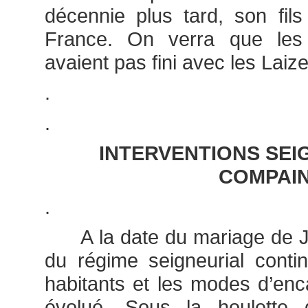
décennie plus tard, son fil
France. On verra que les
avaient pas fini avec les Laize
.
.
INTERVENTIONS SEI
COMPAI
.
A la date du mariage de Je
du régime seigneurial conti
habitants et les modes d’en
évolué. Sous la houlette 