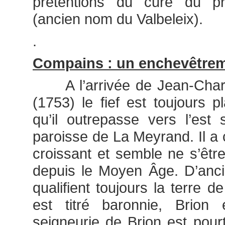
prétentions du curé du pr
(ancien nom du Valbeleix).
.
Compains : un enchevêtrem
A l’arrivée de Jean-Charle
(1753) le fief est toujours p
qu’il outrepasse vers l’est
paroisse de La Meyrand. Il a
croissant et semble ne s’être 
depuis le Moyen Âge. D’anc
qualifient toujours la terre 
est titré baronnie, Brion 
seigneurie de Brion est pourt