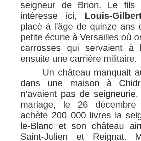
seigneur de Brion. Le fils
intéresse ici,
Louis-Gilber
placé à l’âge de quinze ans 
petite écurie à Versailles où o
carrosses qui servaient à 
ensuite une carrière militaire.
Un château manquait aux 
dans une maison à Chidra
n’avaient pas de seigneurie
mariage, le 26 décembre 
achète 200 000 livres la sei
le-Blanc et son château ai
Saint-Julien et Reignat. M