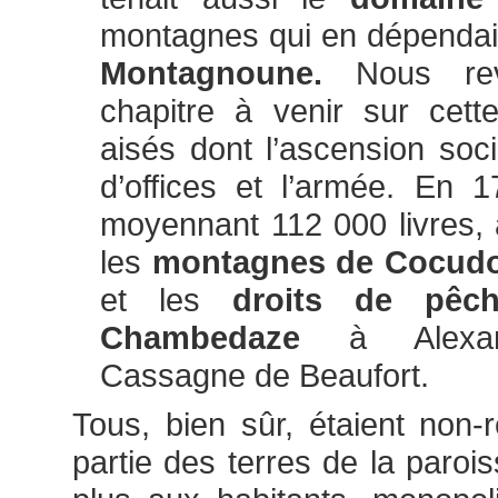
montagnes qui en dépendai
Montagnoune.
Nous re
chapitre à venir sur cette
aisés dont l’ascension soci
d’offices et l’armée. En
moyennant 112 000 livres,
les
montagnes de Cocud
et les
droits de pêc
Chambedaze
à Alexa
Cassagne de Beaufort.
Tous, bien sûr, étaient non-
partie des terres de la paroi