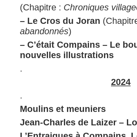
(Chapitre :
Chroniques village
– Le Cros du Joran
(Chapitr
abandonnés
)
– C’était Compains – Le bo
nouvelles illustrations
.
2024
.
Moulins et meuniers
Jean-Charles de Laizer – L
L’Entraigues à Compains. L