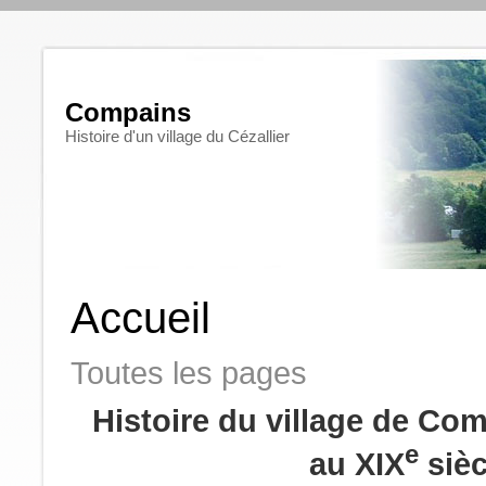
Compains
Histoire d'un village du Cézallier
Accueil
Toutes les pages
Histoire du village de Co
e
au XIX
siè