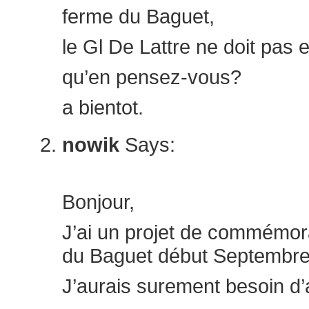
ferme du Baguet,
le Gl De Lattre ne doit pas e
qu’en pensez-vous?
a bientot.
nowik
Says:
octobre 21, 2021 at 7:56 p
Bonjour,
J’ai un projet de commémor
du Baguet début Septembre
J’aurais surement besoin d’ai