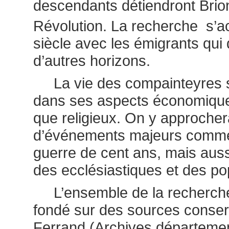
descendants détiendront Brion
Révolution. La recherche s’ac
siècle avec les émigrants qui q
d’autres horizons.
La vie des compainteyres s
dans ses aspects économique
que religieux. On y approcher
d’événements majeurs comme 
guerre de cent ans, mais aussi
des ecclésiastiques et des pop
L’ensemble de la recherch
fondé sur des sources conse
Ferrand (Archives départeme