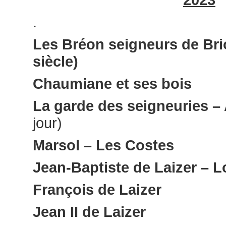
.
Les Bréon seigneurs de Brio
siècle)
Chaumiane et ses bois
La garde des seigneuries – 
jour)
Marsol – Les Costes
Jean-Baptiste de Laizer – 
François de Laizer
Jean II de Laizer