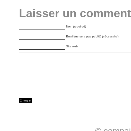
Laisser un comment
Nom (required)
Email (ne sera pas publié) (nécessaire)
Site web
© compai