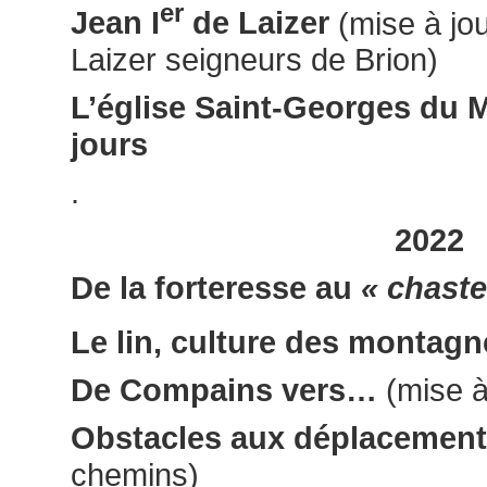
er
Jean I
de Laizer
(mise à jou
Laizer seigneurs de Brion)
L’église Saint-Georges du
jours
.
2022
De la forteresse au
« chaste
Le lin, culture des montagn
De Compains vers…
(mise à
Obstacles aux déplacemen
chemins)