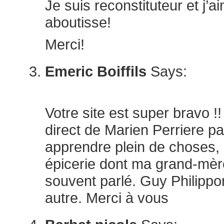
Je suis reconstituteur et j’a
aboutisse!
Merci!
Emeric Boiffils
Says:
août 29, 2023 at 1:50 pm
Votre site est super bravo !
direct de Marien Perriere par 
apprendre plein de choses,
épicerie dont ma grand-mèr
souvent parlé. Guy Philippo
autre. Merci à vous