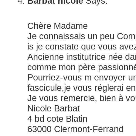
Barbat nicole
Says:
juillet 8, 2026 at 9:40 am
Chère Madame
Je connaissais un peu Co
is je constate que vous avez 
Ancienne institutrice née dan
comme mon père passionnée
Pourriez-vous m envoyer un
fascicule,je vous réglerai e
Je vous remercie, bien à vo
Nicole Barbat
4 bd cote Blatin
63000 Clermont-Ferrand