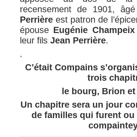
recensement de 1901, âg
Perrière
est patron de l’épicer
épouse
Eugénie Champeix
leur fils
Jean Perrière
.
.
C’était Compains s’organis
trois chapit
le bourg, Brion et 
Un chapitre sera un jour c
de familles qui furent ou
compaintey