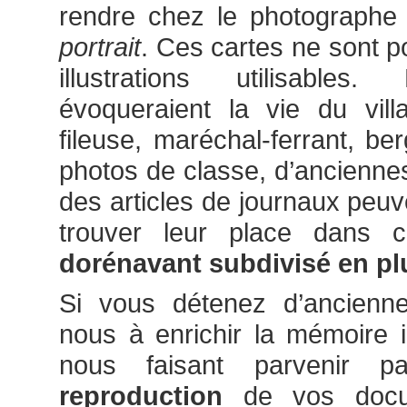
rendre chez le photographe
portrait
. Ces cartes ne sont p
illustrations utilisable
évoqueraient la vie du vill
fileuse, maréchal-ferrant, be
photos de classe, d’anciennes
des articles de journaux peuv
trouver leur place dans 
dorénavant subdivisé en pl
Si vous détenez d’anciennes
nous à enrichir la mémoire il
nous faisant parvenir p
reproduction
de vos docum