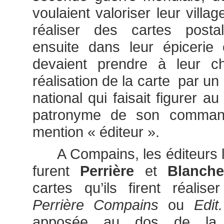
voulaient valoriser leur village
réaliser des cartes postal
ensuite dans leur épicerie 
devaient prendre à leur c
réalisation de la carte par un
national qui faisait figurer au 
patronyme de son commandi
mention « éditeur ».
A Compains, les éditeurs le
furent
Perrière
et
Blanche
cartes qu’ils firent réalise
Perrière Compains
ou
Edit
apposée au dos de la c