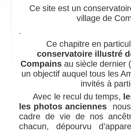
Ce site est un conservatoi
village de Co
.
Ce chapitre en particul
conservatoire illustré 
Compains
au siècle dernier (
un objectif auquel tous les 
invités à parti
Avec le recul du temps,
l
les photos anciennes
nous 
cadre de vie de nos ancê
chacun, dépourvu d’appare