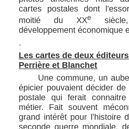
cartes postales dont l’esso
e
moitié du XX
siècle
développement économique et
.
Les cartes de deux éditeur
Perrière et Blanchet
Une commune, un aubergis
épicier pouvaient décider de 
postale qui ferait connaitre
métier. Fait souvent méco
grand intérêt pour l’histoire
seconde guerre mondiale, d