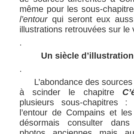
même pour les sous-chapitr
l’entour
qui seront eux aussi
illustrations retrouvées sur le 
.
Un siècle d’illustrati
.
L’abondance des sources n
à scinder le chapitre
C’
plusieurs sous-chapitres :
l’entour de Compains et les
désormais consulter dans
photos anciennes mais a