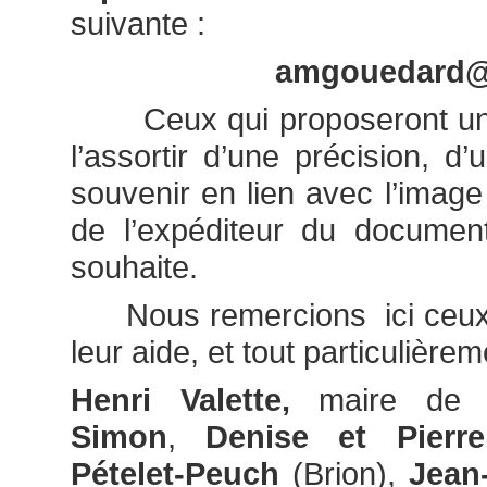
suivante :
amgouedard@f
Ceux qui proposeront une i
l’assortir d’une précision, d
souvenir en lien avec l’imag
de l’expéditeur du document
souhaite.
Nous remercions ici ceux q
leur aide, et tout particulièrem
Henri Valette,
maire de 
Simon
,
Denise et Pier
Pételet-Peuch
(Brion),
Jean