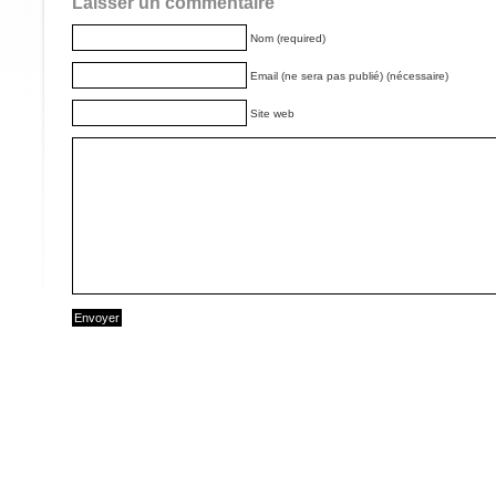
Laisser un commentaire
Nom (required)
Email (ne sera pas publié) (nécessaire)
Site web