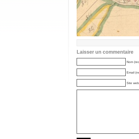
Laisser un commentaire
Nom (req
Email (n
Site web