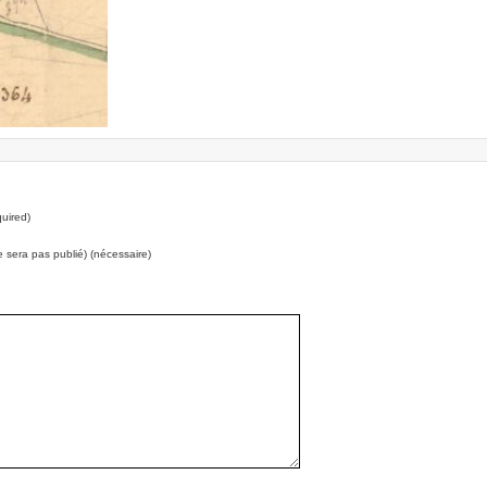
uired)
e sera pas publié) (nécessaire)