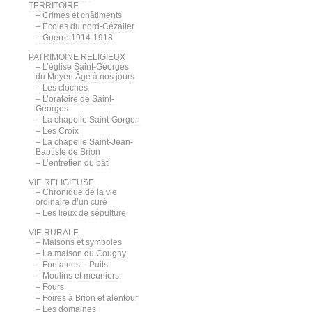
TERRITOIRE
– Crimes et châtiments
– Ecoles du nord-Cézalier
– Guerre 1914-1918
PATRIMOINE RELIGIEUX
– L’église Saint-Georges
du Moyen Âge à nos jours
– Les cloches
– L’oratoire de Saint-
Georges
– La chapelle Saint-Gorgon
– Les Croix
– La chapelle Saint-Jean-
Baptiste de Brion
– L’entretien du bâti
VIE RELIGIEUSE
– Chronique de la vie
ordinaire d’un curé
– Les lieux de sépulture
VIE RURALE
– Maisons et symboles
– La maison du Cougny
– Fontaines – Puits
– Moulins et meuniers.
– Fours
– Foires à Brion et alentour
– Les domaines