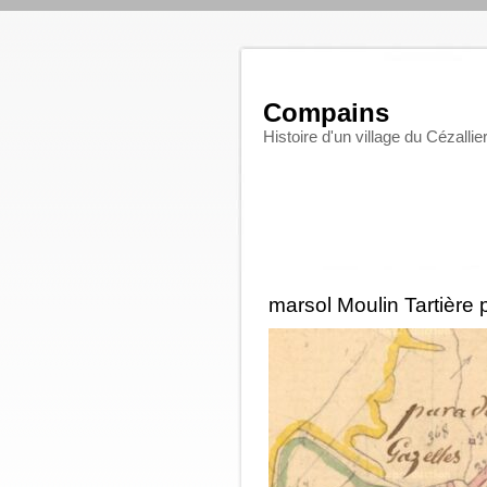
Compains
Histoire d'un village du Cézallie
marsol Moulin Tartière 