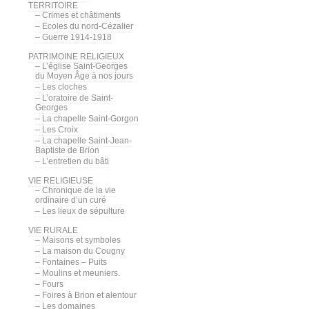
TERRITOIRE
– Crimes et châtiments
– Ecoles du nord-Cézalier
– Guerre 1914-1918
PATRIMOINE RELIGIEUX
– L’église Saint-Georges
du Moyen Âge à nos jours
– Les cloches
– L’oratoire de Saint-
Georges
– La chapelle Saint-Gorgon
– Les Croix
– La chapelle Saint-Jean-
Baptiste de Brion
– L’entretien du bâti
VIE RELIGIEUSE
– Chronique de la vie
ordinaire d’un curé
– Les lieux de sépulture
VIE RURALE
– Maisons et symboles
– La maison du Cougny
– Fontaines – Puits
– Moulins et meuniers.
– Fours
– Foires à Brion et alentour
– Les domaines