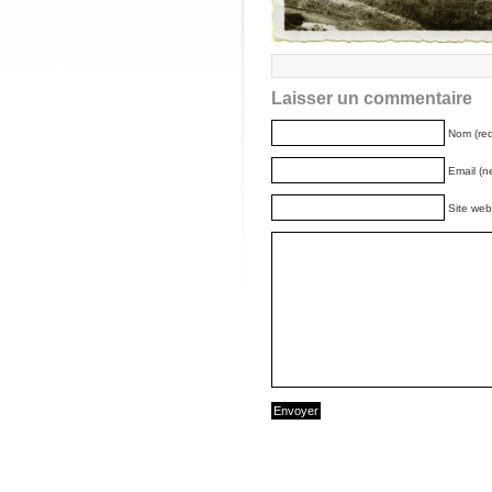
Laisser un commentaire
Nom (req
Email (n
Site web